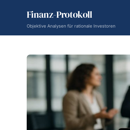
Skip
Finanz-Protokoll
to
content
Objektive Analysen für rationale Investoren