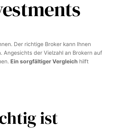
nvestments
önnen. Der richtige Broker kann Ihnen
 Angesichts der Vielzahl an Brokern auf
men.
Ein sorgfältiger Vergleich
hilft
htig ist