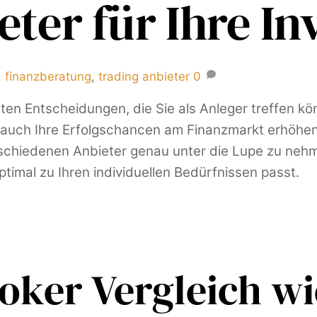
eter für Ihre I
,
finanzberatung
,
trading anbieter
0
gsten Entscheidungen, die Sie als Anleger treffen k
 auch Ihre Erfolgschancen am Finanzmarkt erhöhen.
erschiedenen Anbieter genau unter die Lupe zu neh
ptimal zu Ihren individuellen Bedürfnissen passt.
ker Vergleich wic