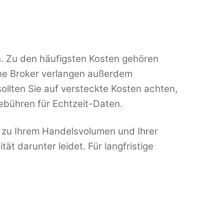
h. Zu den häufigsten Kosten gehören
che Broker verlangen außerdem
llten Sie auf versteckte Kosten achten,
ebühren für Echtzeit-Daten.
e zu Ihrem Handelsvolumen und Ihrer
ät darunter leidet. Für langfristige