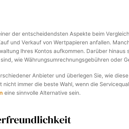
 einer der entscheidendsten Aspekte beim Vergleic
 Kauf und Verkauf von Wertpapieren anfallen. Man
waltung Ihres Kontos aufkommen. Darüber hinaus so
lich sind, wie Währungsumrechnungsgebühren oder G
erschiedener Anbieter und überlegen Sie, wie dies
t nicht immer die beste Wahl, wenn die Servicequalit
an
eine sinnvolle Alternative sein.
rfreundlichkeit