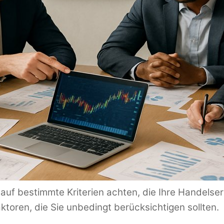
e auf bestimmte Kriterien achten, die Ihre Handels
aktoren, die Sie unbedingt berücksichtigen sollten.