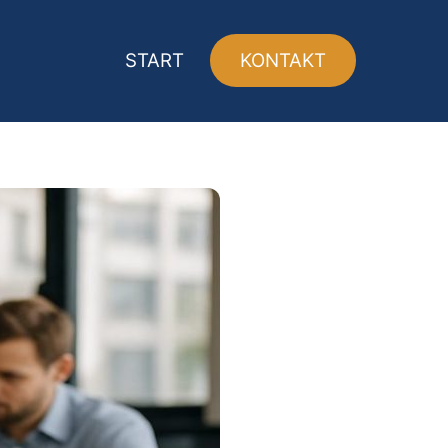
START
KONTAKT