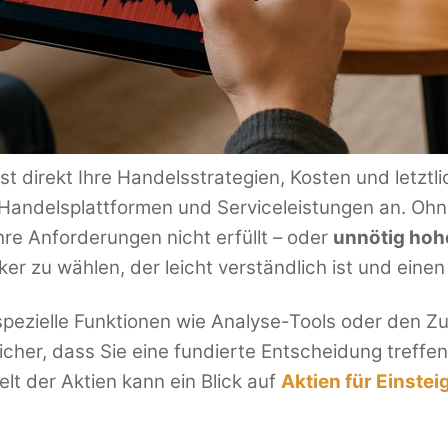
st direkt Ihre Handelsstrategien, Kosten und letztl
andelsplattformen und Serviceleistungen an. Ohne 
hre Anforderungen nicht erfüllt – oder
unnötig hoh
ker zu wählen, der leicht verständlich ist und eine
 spezielle Funktionen wie Analyse-Tools oder den
icher, dass Sie eine fundierte Entscheidung treffen, 
lt der Aktien kann ein Blick auf
Aktien für Einstei