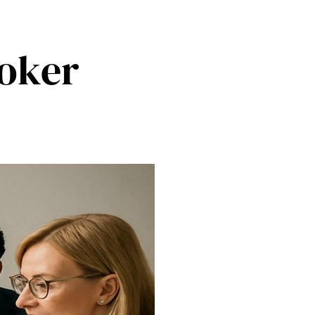
roker