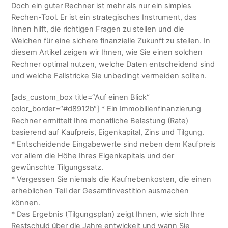
Doch ein guter Rechner ist mehr als nur ein simples
Rechen-Tool. Er ist ein strategisches Instrument, das
Ihnen hilft, die richtigen Fragen zu stellen und die
Weichen für eine sichere finanzielle Zukunft zu stellen. In
diesem Artikel zeigen wir Ihnen, wie Sie einen solchen
Rechner optimal nutzen, welche Daten entscheidend sind
und welche Fallstricke Sie unbedingt vermeiden sollten.
[ads_custom_box title=“Auf einen Blick“
color_border=“#d8912b“] * Ein Immobilienfinanzierung
Rechner ermittelt Ihre monatliche Belastung (Rate)
basierend auf Kaufpreis, Eigenkapital, Zins und Tilgung.
* Entscheidende Eingabewerte sind neben dem Kaufpreis
vor allem die Höhe Ihres Eigenkapitals und der
gewünschte Tilgungssatz.
* Vergessen Sie niemals die Kaufnebenkosten, die einen
erheblichen Teil der Gesamtinvestition ausmachen
können.
* Das Ergebnis (Tilgungsplan) zeigt Ihnen, wie sich Ihre
Restschuld über die Jahre entwickelt und wann Sie