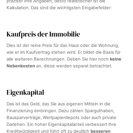
präziser Ihre Angaben, desto realistischer ist die
Kalkulation. Das sind die wichtigsten Eingabefelder:
Kaufpreis der Immobilie
Dies ist der reine Preis für das Haus oder die Wohnung,
wie er im Kaufvertrag stehen wird. Er bildet die Basis für
alle weiteren Berechnungen. Geben Sie hier noch
keine
Nebenkosten
an, diese werden separat betrachtet.
Eigenkapital
Das ist das Geld, das Sie aus eigenen Mitteln in die
Finanzierung einbringen. Dazu zählen Sparguthaben,
Bausparverträge, Wertpapierdepots oder auch private
Darlehen. Ein hoher Eigenkapitalanteil verbessert Ihre
Kreditwürdigkeit und führt oft zu deutlich
besseren