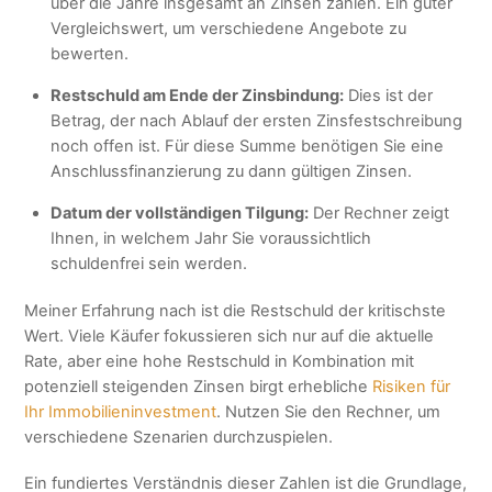
über die Jahre insgesamt an Zinsen zahlen. Ein guter
Vergleichswert, um verschiedene Angebote zu
bewerten.
Restschuld am Ende der Zinsbindung:
Dies ist der
Betrag, der nach Ablauf der ersten Zinsfestschreibung
noch offen ist. Für diese Summe benötigen Sie eine
Anschlussfinanzierung zu dann gültigen Zinsen.
Datum der vollständigen Tilgung:
Der Rechner zeigt
Ihnen, in welchem Jahr Sie voraussichtlich
schuldenfrei sein werden.
Meiner Erfahrung nach ist die Restschuld der kritischste
Wert. Viele Käufer fokussieren sich nur auf die aktuelle
Rate, aber eine hohe Restschuld in Kombination mit
potenziell steigenden Zinsen birgt erhebliche
Risiken für
Ihr Immobilieninvestment
. Nutzen Sie den Rechner, um
verschiedene Szenarien durchzuspielen.
Ein fundiertes Verständnis dieser Zahlen ist die Grundlage,