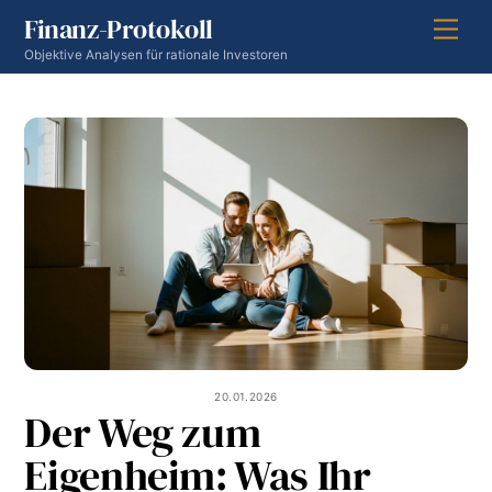
Skip
Finanz-Protokoll
Men
to
Objektive Analysen für rationale Investoren
content
20.01.2026
Der Weg zum
Eigenheim: Was Ihr