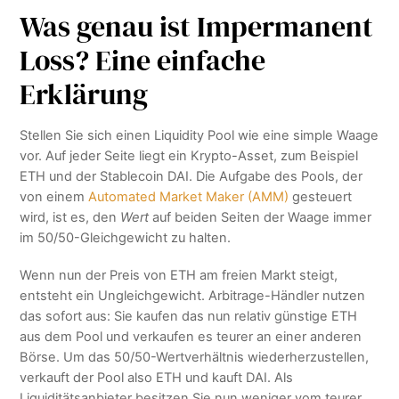
Was genau ist Impermanent
Loss? Eine einfache
Erklärung
Stellen Sie sich einen Liquidity Pool wie eine simple Waage
vor. Auf jeder Seite liegt ein Krypto-Asset, zum Beispiel
ETH und der Stablecoin DAI. Die Aufgabe des Pools, der
von einem
Automated Market Maker (AMM)
gesteuert
wird, ist es, den
Wert
auf beiden Seiten der Waage immer
im 50/50-Gleichgewicht zu halten.
Wenn nun der Preis von ETH am freien Markt steigt,
entsteht ein Ungleichgewicht. Arbitrage-Händler nutzen
das sofort aus: Sie kaufen das nun relativ günstige ETH
aus dem Pool und verkaufen es teurer an einer anderen
Börse. Um das 50/50-Wertverhältnis wiederherzustellen,
verkauft der Pool also ETH und kauft DAI. Als
Liquiditätsanbieter besitzen Sie nun weniger vom teurer