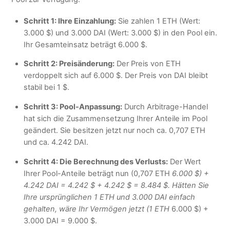
Schritt 1: Ihre Einzahlung:
Sie zahlen 1 ETH (Wert:
3.000 $) und 3.000 DAI (Wert: 3.000 $) in den Pool ein.
Ihr Gesamteinsatz beträgt 6.000 $.
Schritt 2: Preisänderung:
Der Preis von ETH
verdoppelt sich auf 6.000 $. Der Preis von DAI bleibt
stabil bei 1 $.
Schritt 3: Pool-Anpassung:
Durch Arbitrage-Handel
hat sich die Zusammensetzung Ihrer Anteile im Pool
geändert. Sie besitzen jetzt nur noch ca. 0,707 ETH
und ca. 4.242 DAI.
Schritt 4: Die Berechnung des Verlusts:
Der Wert
Ihrer Pool-Anteile beträgt nun (0,707 ETH
6.000 $) +
4.242 DAI = 4.242 $ + 4.242 $ = 8.484 $. Hätten Sie
Ihre ursprünglichen 1 ETH und 3.000 DAI einfach
gehalten, wäre Ihr Vermögen jetzt (1 ETH
6.000 $) +
3.000 DAI = 9.000 $.