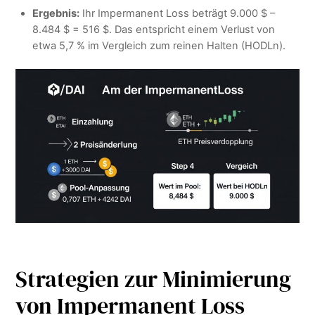
Ergebnis:
Ihr Impermanent Loss beträgt 9.000 $ –
8.484 $ = 516 $. Das entspricht einem Verlust von
etwa 5,7 % im Vergleich zum reinen Halten (HODLn).
Strategien zur Minimierung
von Impermanent Loss