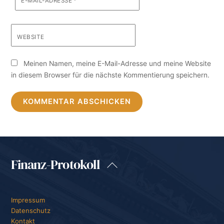
E-MAIL-ADRESSE
*
WEBSITE
Meinen Namen, meine E-Mail-Adresse und meine Website
in diesem Browser für die nächste Kommentierung speichern.
Finanz-Protokoll
Back
To
Top
Impressum
Datenschutz
Kontakt