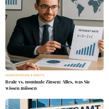
MAKROÖKONOMIE & MÄRKTE
Reale vs. nominale Zinsen: Alles, was Sie
wissen müssen