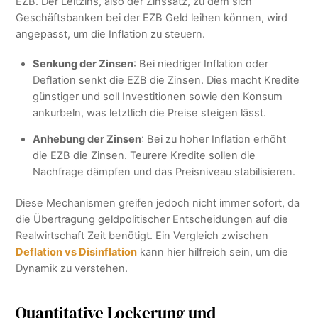
EZB. Der Leitzins, also der Zinssatz, zu dem sich
Geschäftsbanken bei der EZB Geld leihen können, wird
angepasst, um die Inflation zu steuern.
Senkung der Zinsen
: Bei niedriger Inflation oder
Deflation senkt die EZB die Zinsen. Dies macht Kredite
günstiger und soll Investitionen sowie den Konsum
ankurbeln, was letztlich die Preise steigen lässt.
Anhebung der Zinsen
: Bei zu hoher Inflation erhöht
die EZB die Zinsen. Teurere Kredite sollen die
Nachfrage dämpfen und das Preisniveau stabilisieren.
Diese Mechanismen greifen jedoch nicht immer sofort, da
die Übertragung geldpolitischer Entscheidungen auf die
Realwirtschaft Zeit benötigt. Ein Vergleich zwischen
Deflation vs Disinflation
kann hier hilfreich sein, um die
Dynamik zu verstehen.
Quantitative Lockerung und