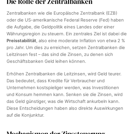
Die Rolle der Zentralbanken
Zentralbanken wie die Europäische Zentralbank (EZB)
oder die US-amerikanische Federal Reserve (Fed) haben
die Aufgabe, die Geldpolitik eines Landes oder einer
Währungsregion zu steuern. Ein zentrales Ziel ist dabei die
Preisstabilität
, also eine moderate Inflation von etwa 2 %
pro Jahr. Um dies zu erreichen, setzen Zentralbanken die
Leitzinsen fest – das sind die Zinsen, zu denen sich
Geschäftsbanken Geld leihen können.
Erhöhen Zentralbanken die Leitzinsen, wird Geld teurer.
Das bedeutet, dass Kredite für Verbraucher und
Unternehmen kostspieliger werden, was Investitionen
und Konsum hemmen kann. Senken sie die Zinsen, wird
das Geld günstiger, was die Wirtschaft ankurbeln kann.
Diese Entscheidungen haben also direkte Auswirkungen
auf die Konjunktur.
Mechanismen der Zinssteuerung