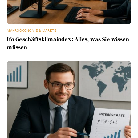
MAKROÖKONOMIE & MÄRKTE
Ifo Geschäftsklimaindex: Alles, was Sie wissen
müssen