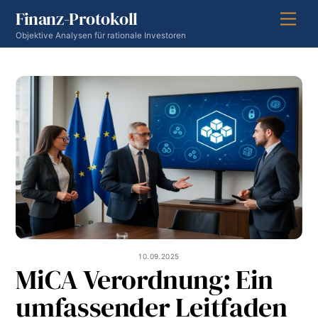
Skip
Finanz-Protokoll
Men
to
Objektive Analysen für rationale Investoren
content
10.09.2025
MiCA Verordnung: Ein
umfassender Leitfaden