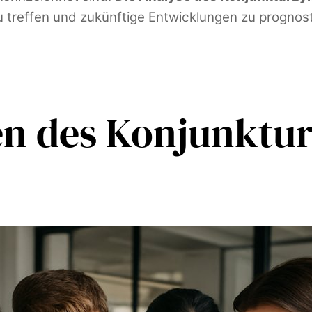
 treffen und zukünftige Entwicklungen zu prognost
en des Konjunktu