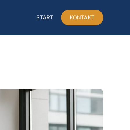
START
KONTAKT