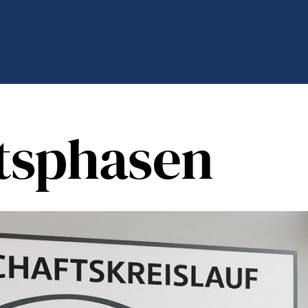
tsphasen