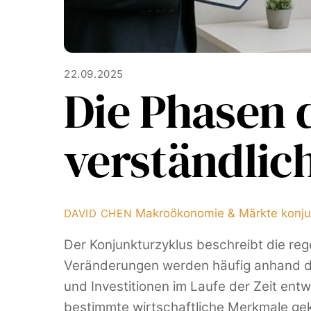
22.09.2025
Die Phasen 
verständlic
Makroökonomie & Märkte
konju
DAVID CHEN
Der Konjunkturzyklus beschreibt die re
Veränderungen werden häufig anhand de
und Investitionen im Laufe der Zeit ent
bestimmte wirtschaftliche Merkmale ge