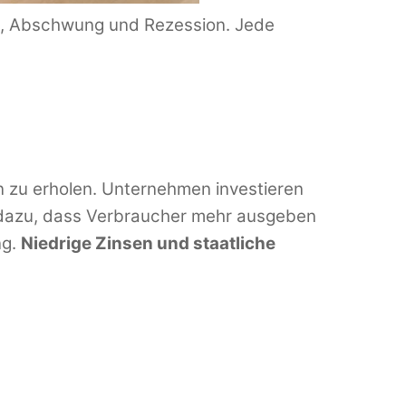
om, Abschwung und Rezession. Jede
on zu erholen. Unternehmen investieren
en dazu, dass Verbraucher mehr ausgeben
ng.
Niedrige Zinsen und staatliche