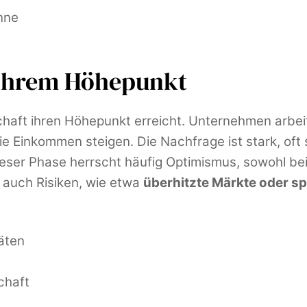
nne
 ihrem Höhepunkt
schaft ihren Höhepunkt erreicht. Unternehmen arbei
 die Einkommen steigen. Die Nachfrage ist stark, of
ieser Phase herrscht häufig Optimismus, sowohl be
 auch Risiken, wie etwa
überhitzte Märkte oder sp
äten
chaft