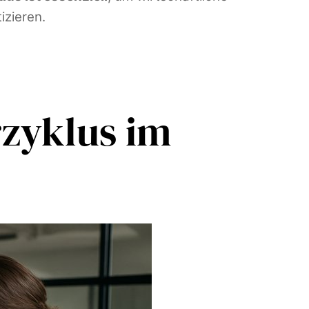
izieren.
rzyklus im