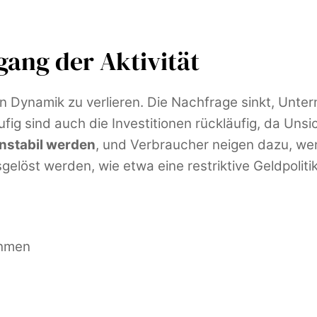
ang der Aktivität
n Dynamik zu verlieren. Die Nachfrage sinkt, Unte
ufig sind auch die Investitionen rückläufig, da Un
instabil werden
, und Verbraucher neigen dazu, w
elöst werden, wie etwa eine restriktive Geldpolitik
ehmen