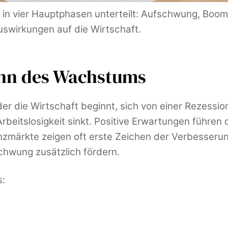
e in vier Hauptphasen unterteilt: Aufschwung, Bo
swirkungen auf die Wirtschaft.
inn des Wachstums
er die Wirtschaft beginnt, sich von einer Rezessi
Arbeitslosigkeit sinkt. Positive Erwartungen führ
anzmärkte zeigen oft erste Zeichen der Verbesseru
hwung zusätzlich fördern.
s: