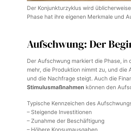
Der Konjunkturzyklus wird üblicherweis
Phase hat ihre eigenen Merkmale und Au
Aufschwung: Der Beg
Der Aufschwung markiert die Phase, in d
mehr, die Produktion nimmt zu, und die 
und die Nachfrage steigt. Auch die Fin
Stimulusmaßnahmen
können den Aufsc
Typische Kennzeichen des Aufschwung
– Steigende Investitionen
– Zunahme der Beschäftigung
– Höhere Konsumausgaben