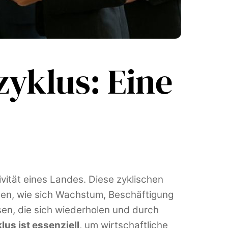
yklus: Eine
vität eines Landes. Diese zyklischen
en, wie sich Wachstum, Beschäftigung
sen, die sich wiederholen und durch
us ist essenziell
, um wirtschaftliche