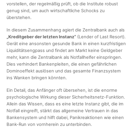
vorstellen, der regelmäßig prüft, ob die Institute robust
genug sind, um auch wirtschaftliche Schocks zu
überstehen.
In diesem Zusammenhang agiert die Zentralbank auch als
„Kreditgeber der letzten Instanz“
(Lender of Last Resort).
Gerät eine ansonsten gesunde Bank in einen kurzfristigen
Liquiditätsengpass und findet am Markt keine Geldgeber
mehr, kann die Zentralbank als Notfallhelfer einspringen.
Dies verhindert Bankenpleiten, die einen gefährlichen
Dominoeffekt auslösen und das gesamte Finanzsystem
ins Wanken bringen könnten.
Ein Detail, das Anfänger oft übersehen, ist die enorme
psychologische Wirkung dieser Sicherheitsnetz-Funktion.
Allein das Wissen, dass es eine letzte Instanz gibt, die im
Notfall eingreift, stärkt das allgemeine Vertrauen in das
Bankensystem und hilft dabei, Panikreaktionen wie einen
Bank-Run von vornherein zu unterbinden.