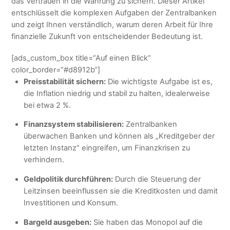
das Vertrauen in die Währung zu sichern. Dieser Artikel
entschlüsselt die komplexen Aufgaben der Zentralbanken
und zeigt Ihnen verständlich, warum deren Arbeit für Ihre
finanzielle Zukunft von entscheidender Bedeutung ist.
[ads_custom_box title=“Auf einen Blick“
color_border=“#d8912b“]
Preisstabilität sichern:
Die wichtigste Aufgabe ist es,
die Inflation niedrig und stabil zu halten, idealerweise
bei etwa 2 %.
Finanzsystem stabilisieren:
Zentralbanken
überwachen Banken und können als „Kreditgeber der
letzten Instanz“ eingreifen, um Finanzkrisen zu
verhindern.
Geldpolitik durchführen:
Durch die Steuerung der
Leitzinsen beeinflussen sie die Kreditkosten und damit
Investitionen und Konsum.
Bargeld ausgeben:
Sie haben das Monopol auf die