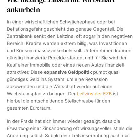
ankurbeln
In einer wirtschaftlichen Schwächephase oder bei
Deflationsgefahr geschieht das genaue Gegenteil. Die
Zentralbank senkt den Leitzins, oft sogar in den negativen
Bereich. Kredite werden extrem billig, was Investitionen
und Konsum massiv ankurbeln soll. Unternehmen können
günstig finanzierte Projekte starten, und für Sie wird der
Kauf einer Immobilie oder eines neuen Autos finanziell
attraktiver. Diese
expansive Geldpolitik
pumpt quasi
günstiges Geld ins System, um eine Rezession
abzuwenden und die Wirtschaft wieder auf einen
Wachstumspfad zu bringen. Der
Leitzins der EZB
ist
hierbei die entscheidende Stellschraube für den
gesamten Euroraum.
In der Praxis hat sich immer wieder gezeigt, dass die
Erwartung
einer Zinsänderung oft wirkungsvoller ist als die
Änderung selbst. Sobald eine Leitzinserhöhung auch nur