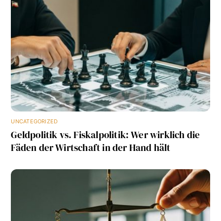
UNCATEGORIZED
Geldpolitik vs. Fiskalpolitik: Wer wirklich die
Fäden der Wirtschaft in der Hand hält