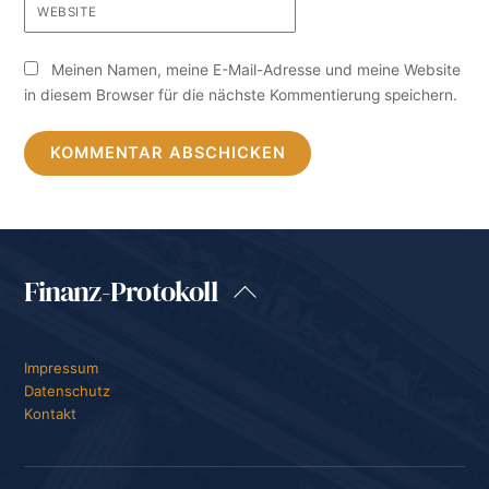
WEBSITE
Meinen Namen, meine E-Mail-Adresse und meine Website
in diesem Browser für die nächste Kommentierung speichern.
Finanz-Protokoll
Back
To
Top
Impressum
Datenschutz
Kontakt