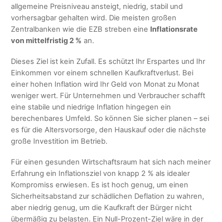
allgemeine Preisniveau ansteigt, niedrig, stabil und
vorhersagbar gehalten wird. Die meisten großen
Zentralbanken wie die EZB streben eine
Inflationsrate
von mittelfristig 2 %
an.
Dieses Ziel ist kein Zufall. Es schützt Ihr Erspartes und Ihr
Einkommen vor einem schnellen Kaufkraftverlust. Bei
einer hohen Inflation wird Ihr Geld von Monat zu Monat
weniger wert. Für Unternehmen und Verbraucher schafft
eine stabile und niedrige Inflation hingegen ein
berechenbares Umfeld. So können Sie sicher planen – sei
es für die Altersvorsorge, den Hauskauf oder die nächste
große Investition im Betrieb.
Für einen gesunden Wirtschaftsraum hat sich nach meiner
Erfahrung ein Inflationsziel von knapp 2 % als idealer
Kompromiss erwiesen. Es ist hoch genug, um einen
Sicherheitsabstand zur schädlichen Deflation zu wahren,
aber niedrig genug, um die Kaufkraft der Bürger nicht
übermäßig zu belasten. Ein Null-Prozent-Ziel wäre in der