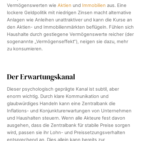
Vermögenswerten wie
Aktien
und
Immobilien
aus. Eine
lockere Geldpolitik mit niedrigen Zinsen macht alternative
Anlagen wie Anleihen unattraktiver und kann die Kurse an
den Aktien- und Immobilienmärkten beflügeln. Fühlen sich
Haushalte durch gestiegene Vermögenswerte reicher (der
sogenannte „Vermögenseffekt“), neigen sie dazu, mehr
zu konsumieren.
Der Erwartungskanal
Dieser psychologisch geprägte Kanal ist subtil, aber
enorm wichtig. Durch klare Kommunikation und
glaubwürdiges Handeln kann eine Zentralbank die
Inflations- und Konjunkturerwartungen von Unternehmen
und Haushalten steuern. Wenn alle Akteure fest davon
ausgehen, dass die Zentralbank für stabile Preise sorgen
wird, passen sie ihr Lohn- und Preissetzungsverhalten
entsprechend an. Dies allein kann bereits zur