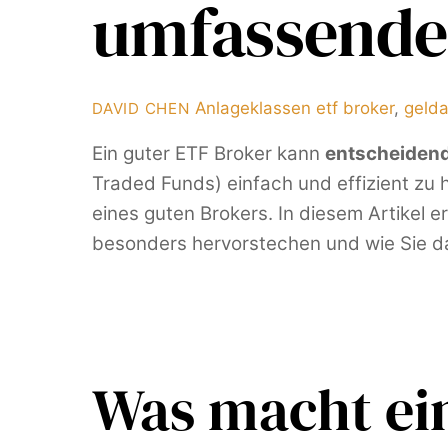
umfassender
Anlageklassen
etf broker
,
geld
DAVID CHEN
Ein guter ETF Broker kann
entscheidend
Traded Funds) einfach und effizient zu h
eines guten Brokers. In diesem Artikel 
besonders hervorstechen und wie Sie da
Was macht ei