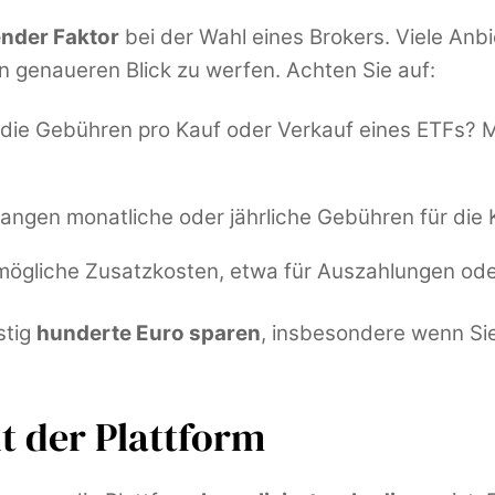
nder Faktor
bei der Wahl eines Brokers. Viele Anb
n genaueren Blick zu werfen. Achten Sie auf:
d die Gebühren pro Kauf oder Verkauf eines ETFs? 
rlangen monatliche oder jährliche Gebühren für die
 mögliche Zusatzkosten, etwa für Auszahlungen od
stig
hunderte Euro sparen
, insbesondere wenn Sie
t der Plattform