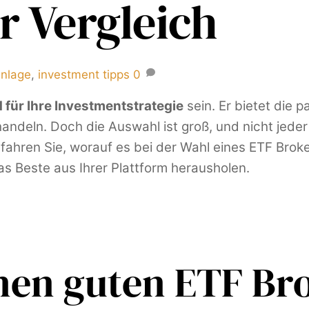
 Vergleich
anlage
,
investment tipps
0
 für Ihre Investmentstrategie
sein. Er bietet die
andeln. Doch die Auswahl ist groß, und nicht jeder
erfahren Sie, worauf es bei der Wahl eines ETF Bro
s Beste aus Ihrer Plattform herausholen.
nen guten ETF Br