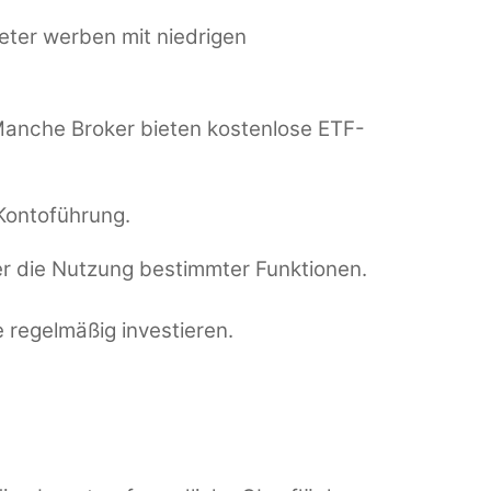
ieter werben mit niedrigen
Manche Broker bieten kostenlose ETF-
 Kontoführung.
er die Nutzung bestimmter Funktionen.
 regelmäßig investieren.