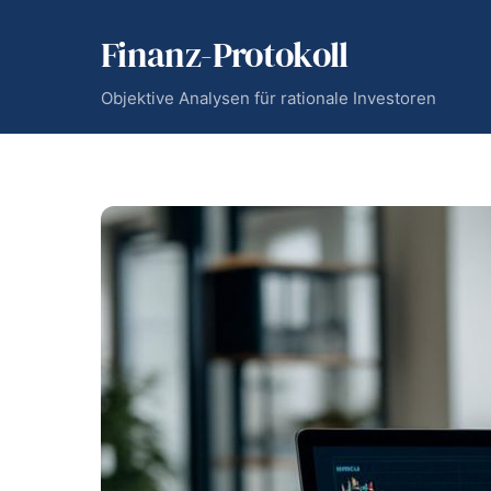
Skip
Finanz-Protokoll
to
content
Objektive Analysen für rationale Investoren