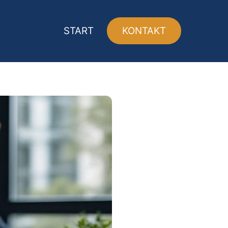
START
KONTAKT