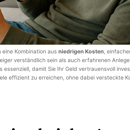
ch eine Kombination aus
niedrigen Kosten
, einfach
steiger verständlich sein als auch erfahrenen Anleg
 essenziell, damit Sie Ihr Geld vertrauensvoll inve
Ziele effizient zu erreichen, ohne dabei versteckte