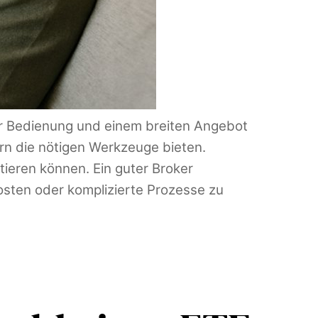
er Bedienung und einem breiten Angebot
ern die nötigen Werkzeuge bieten.
stieren können. Ein guter Broker
 Kosten oder komplizierte Prozesse zu