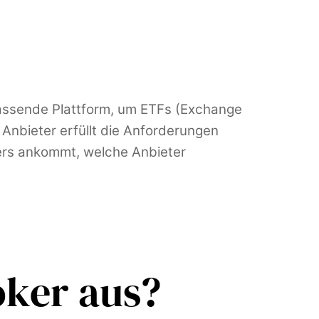
 passende Plattform, um ETFs (Exchange
 Anbieter erfüllt die Anforderungen
kers ankommt, welche Anbieter
oker aus?