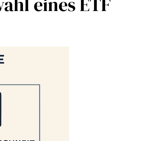
wahl eines ETF