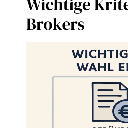
Wichtige Krit
Brokers