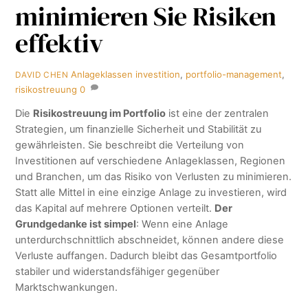
minimieren Sie Risiken
effektiv
Anlageklassen
investition
,
portfolio-management
,
DAVID CHEN
risikostreuung
0
Die
Risikostreuung im Portfolio
ist eine der zentralen
Strategien, um finanzielle Sicherheit und Stabilität zu
gewährleisten. Sie beschreibt die Verteilung von
Investitionen auf verschiedene Anlageklassen, Regionen
und Branchen, um das Risiko von Verlusten zu minimieren.
Statt alle Mittel in eine einzige Anlage zu investieren, wird
das Kapital auf mehrere Optionen verteilt.
Der
Grundgedanke ist simpel
: Wenn eine Anlage
unterdurchschnittlich abschneidet, können andere diese
Verluste auffangen. Dadurch bleibt das Gesamtportfolio
stabiler und widerstandsfähiger gegenüber
Marktschwankungen.