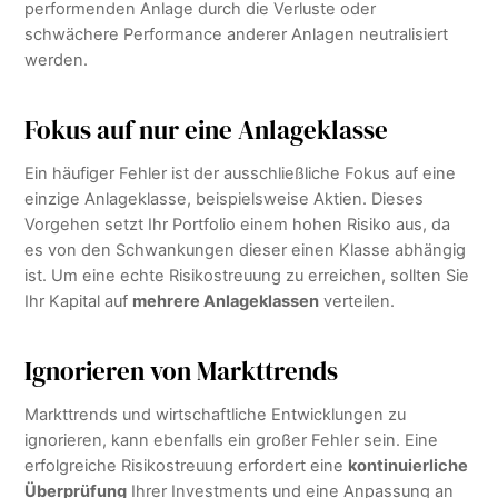
performenden Anlage durch die Verluste oder
schwächere Performance anderer Anlagen neutralisiert
werden.
Fokus auf nur eine Anlageklasse
Ein häufiger Fehler ist der ausschließliche Fokus auf eine
einzige Anlageklasse, beispielsweise Aktien. Dieses
Vorgehen setzt Ihr Portfolio einem hohen Risiko aus, da
es von den Schwankungen dieser einen Klasse abhängig
ist. Um eine echte Risikostreuung zu erreichen, sollten Sie
Ihr Kapital auf
mehrere Anlageklassen
verteilen.
Ignorieren von Markttrends
Markttrends und wirtschaftliche Entwicklungen zu
ignorieren, kann ebenfalls ein großer Fehler sein. Eine
erfolgreiche Risikostreuung erfordert eine
kontinuierliche
Überprüfung
Ihrer Investments und eine Anpassung an