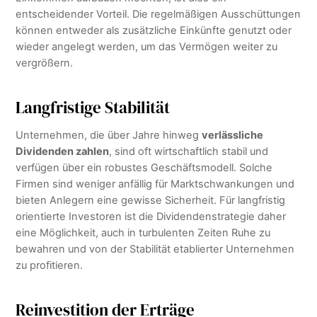
entscheidender Vorteil. Die regelmäßigen Ausschüttungen
können entweder als zusätzliche Einkünfte genutzt oder
wieder angelegt werden, um das Vermögen weiter zu
vergrößern.
Langfristige Stabilität
Unternehmen, die über Jahre hinweg
verlässliche
Dividenden zahlen
, sind oft wirtschaftlich stabil und
verfügen über ein robustes Geschäftsmodell. Solche
Firmen sind weniger anfällig für Marktschwankungen und
bieten Anlegern eine gewisse Sicherheit. Für langfristig
orientierte Investoren ist die Dividendenstrategie daher
eine Möglichkeit, auch in turbulenten Zeiten Ruhe zu
bewahren und von der Stabilität etablierter Unternehmen
zu profitieren.
Reinvestition der Erträge