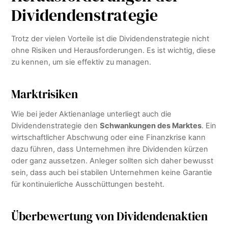
Dividendenstrategie
Trotz der vielen Vorteile ist die Dividendenstrategie nicht
ohne Risiken und Herausforderungen. Es ist wichtig, diese
zu kennen, um sie effektiv zu managen.
Marktrisiken
Wie bei jeder Aktienanlage unterliegt auch die
Dividendenstrategie den
Schwankungen des Marktes
. Ein
wirtschaftlicher Abschwung oder eine Finanzkrise kann
dazu führen, dass Unternehmen ihre Dividenden kürzen
oder ganz aussetzen. Anleger sollten sich daher bewusst
sein, dass auch bei stabilen Unternehmen keine Garantie
für kontinuierliche Ausschüttungen besteht.
Überbewertung von Dividendenaktien