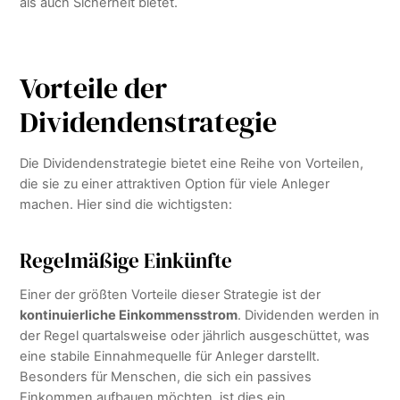
als auch Sicherheit bietet.
Vorteile der
Dividendenstrategie
Die Dividendenstrategie bietet eine Reihe von Vorteilen,
die sie zu einer attraktiven Option für viele Anleger
machen. Hier sind die wichtigsten:
Regelmäßige Einkünfte
Einer der größten Vorteile dieser Strategie ist der
kontinuierliche Einkommensstrom
. Dividenden werden in
der Regel quartalsweise oder jährlich ausgeschüttet, was
eine stabile Einnahmequelle für Anleger darstellt.
Besonders für Menschen, die sich ein passives
Einkommen aufbauen möchten, ist dies ein