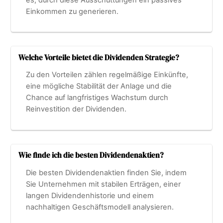
Einkommen zu generieren.
Welche Vorteile bietet die Dividenden Strategie?
Zu den Vorteilen zählen regelmäßige Einkünfte,
eine mögliche Stabilität der Anlage und die
Chance auf langfristiges Wachstum durch
Reinvestition der Dividenden.
Wie finde ich die besten Dividendenaktien?
Die besten Dividendenaktien finden Sie, indem
Sie Unternehmen mit stabilen Erträgen, einer
langen Dividendenhistorie und einem
nachhaltigen Geschäftsmodell analysieren.