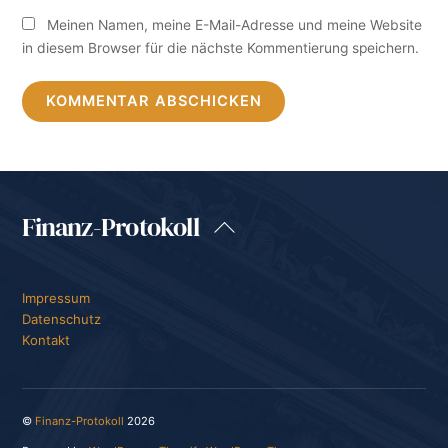
Meinen Namen, meine E-Mail-Adresse und meine Website
in diesem Browser für die nächste Kommentierung speichern.
Finanz-Protokoll
Back
To
Top
Impressum
Datenschutz
Kontakt
©
Finanz-Protokoll
2026