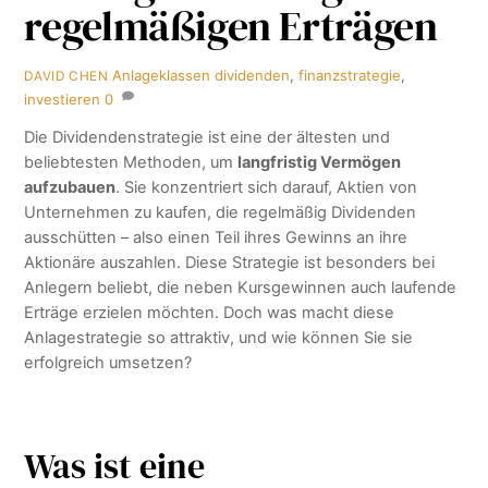
regelmäßigen Erträgen
Anlageklassen
dividenden
,
finanzstrategie
,
DAVID CHEN
investieren
0
Die Dividendenstrategie ist eine der ältesten und
beliebtesten Methoden, um
langfristig Vermögen
aufzubauen
. Sie konzentriert sich darauf, Aktien von
Unternehmen zu kaufen, die regelmäßig Dividenden
ausschütten – also einen Teil ihres Gewinns an ihre
Aktionäre auszahlen. Diese Strategie ist besonders bei
Anlegern beliebt, die neben Kursgewinnen auch laufende
Erträge erzielen möchten. Doch was macht diese
Anlagestrategie so attraktiv, und wie können Sie sie
erfolgreich umsetzen?
Was ist eine