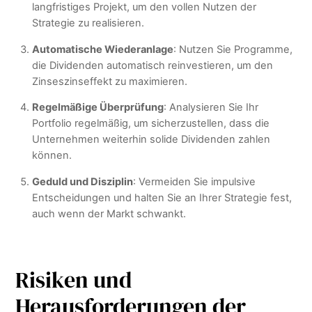
langfristiges Projekt, um den vollen Nutzen der
Strategie zu realisieren.
Automatische Wiederanlage
: Nutzen Sie Programme,
die Dividenden automatisch reinvestieren, um den
Zinseszinseffekt zu maximieren.
Regelmäßige Überprüfung
: Analysieren Sie Ihr
Portfolio regelmäßig, um sicherzustellen, dass die
Unternehmen weiterhin solide Dividenden zahlen
können.
Geduld und Disziplin
: Vermeiden Sie impulsive
Entscheidungen und halten Sie an Ihrer Strategie fest,
auch wenn der Markt schwankt.
Risiken und
Herausforderungen der