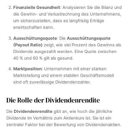
Finanzielle Gesundheit
: Analysieren Sie die Bilanz und
die Gewinn- und Verlustrechnung des Unternehmens,
um sicherzustellen, dass es langfristig Erträge
erwirtschaften kann.
Ausschüttungsquote
: Die
Ausschüttungsquote
(Payout Ratio)
zeigt, wie viel Prozent des Gewinns als
Dividende ausgezahlt werden. Eine Quote zwischen
40 % und 60 % gilt als gesund.
Marktposition
: Unternehmen mit einer starken
Marktstellung und einem stabilen Geschäftsmodell
sind oft zuverlässige Dividendenzahler.
Die Rolle der Dividendenrendite
Die
Dividendenrendite
gibt an, wie hoch die jährliche
Dividende im Verhältnis zum Aktienkurs ist. Sie ist ein
zentraler Faktor bei der Bewertung von Dividendenaktien.