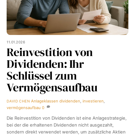
11.01.2026
Reinvestition von
Dividenden: Ihr
Schlüssel zum
Vermögensaufbau
Anlageklassen
dividenden
,
investieren
,
DAVID CHEN
vermögensaufbau
0
Die Reinvestition von Dividenden ist eine Anlagestrategie,
bei der die erhaltenen Dividenden nicht ausgezahlt,
sondern direkt verwendet werden, um zusätzliche Aktien