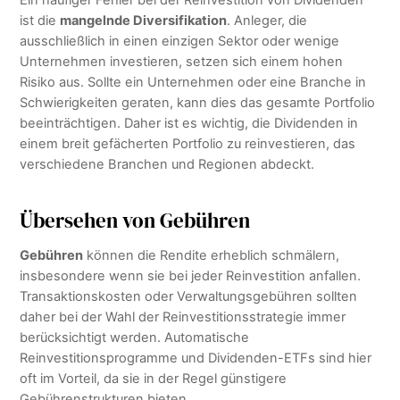
Ein häufiger Fehler bei der Reinvestition von Dividenden
ist die
mangelnde Diversifikation
. Anleger, die
ausschließlich in einen einzigen Sektor oder wenige
Unternehmen investieren, setzen sich einem hohen
Risiko aus. Sollte ein Unternehmen oder eine Branche in
Schwierigkeiten geraten, kann dies das gesamte Portfolio
beeinträchtigen. Daher ist es wichtig, die Dividenden in
einem breit gefächerten Portfolio zu reinvestieren, das
verschiedene Branchen und Regionen abdeckt.
Übersehen von Gebühren
Gebühren
können die Rendite erheblich schmälern,
insbesondere wenn sie bei jeder Reinvestition anfallen.
Transaktionskosten oder Verwaltungsgebühren sollten
daher bei der Wahl der Reinvestitionsstrategie immer
berücksichtigt werden. Automatische
Reinvestitionsprogramme und Dividenden-ETFs sind hier
oft im Vorteil, da sie in der Regel günstigere
Gebührenstrukturen bieten.