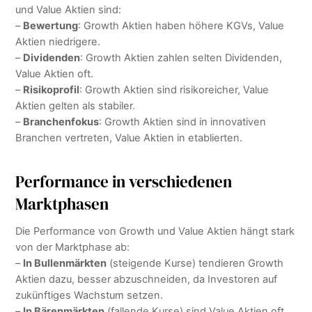
und Value Aktien sind:
–
Bewertung
: Growth Aktien haben höhere KGVs, Value
Aktien niedrigere.
–
Dividenden
: Growth Aktien zahlen selten Dividenden,
Value Aktien oft.
–
Risikoprofil
: Growth Aktien sind risikoreicher, Value
Aktien gelten als stabiler.
–
Branchenfokus
: Growth Aktien sind in innovativen
Branchen vertreten, Value Aktien in etablierten.
Performance in verschiedenen
Marktphasen
Die Performance von Growth und Value Aktien hängt stark
von der Marktphase ab:
–
In Bullenmärkten
(steigende Kurse) tendieren Growth
Aktien dazu, besser abzuschneiden, da Investoren auf
zukünftiges Wachstum setzen.
–
In Bärenmärkten
(fallende Kurse) sind Value Aktien oft