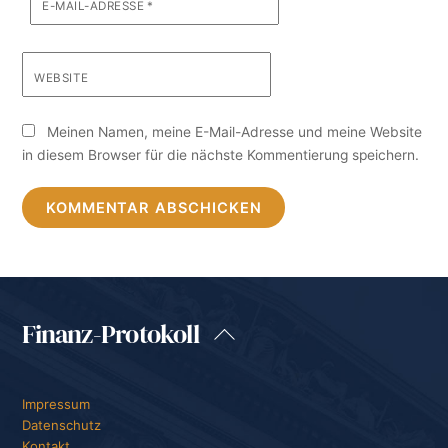
E-MAIL-ADRESSE
*
WEBSITE
Meinen Namen, meine E-Mail-Adresse und meine Website
in diesem Browser für die nächste Kommentierung speichern.
Finanz-Protokoll
Back
To
Top
Impressum
Datenschutz
Kontakt