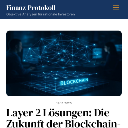
Skip
Finanz-Protokoll
Men
to
Objektive Analysen für rationale Investoren
content
19.11.2025
Layer 2 Lösungen: Die
Zukunft der Blockchain-