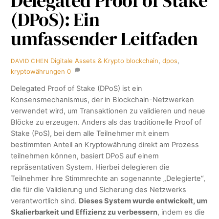
Delegated Proof of Stake
(DPoS): Ein
umfassender Leitfaden
Digitale Assets & Krypto
blockchain
,
dpos
,
DAVID CHEN
kryptowährungen
0
Delegated Proof of Stake (DPoS) ist ein
Konsensmechanismus, der in Blockchain-Netzwerken
verwendet wird, um Transaktionen zu validieren und neue
Blöcke zu erzeugen. Anders als das traditionelle Proof of
Stake (PoS), bei dem alle Teilnehmer mit einem
bestimmten Anteil an Kryptowährung direkt am Prozess
teilnehmen können, basiert DPoS auf einem
repräsentativen System. Hierbei delegieren die
Teilnehmer ihre Stimmrechte an sogenannte „Delegierte“,
die für die Validierung und Sicherung des Netzwerks
verantwortlich sind.
Dieses System wurde entwickelt, um
Skalierbarkeit und Effizienz zu verbessern
, indem es die