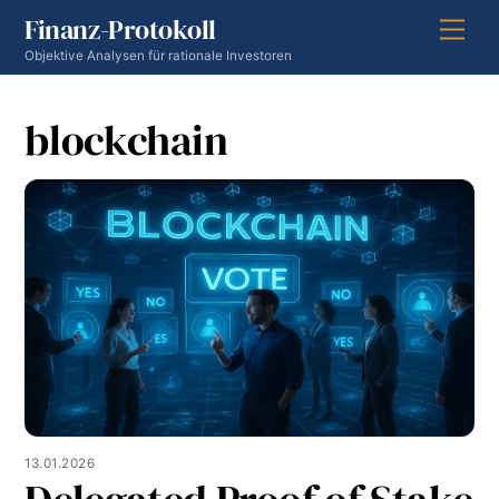
Skip
Finanz-Protokoll
Men
to
Objektive Analysen für rationale Investoren
content
blockchain
13.01.2026