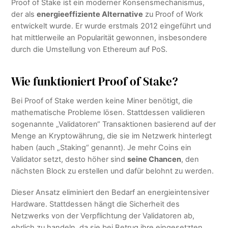
Proof of Stake ist ein moderner Konsensmechanismus,
der als
energieeffiziente Alternative
zu Proof of Work
entwickelt wurde. Er wurde erstmals 2012 eingeführt und
hat mittlerweile an Popularität gewonnen, insbesondere
durch die Umstellung von Ethereum auf PoS.
Wie funktioniert Proof of Stake?
Bei Proof of Stake werden keine Miner benötigt, die
mathematische Probleme lösen. Stattdessen validieren
sogenannte „Validatoren“ Transaktionen basierend auf der
Menge an Kryptowährung, die sie im Netzwerk hinterlegt
haben (auch „Staking“ genannt). Je mehr Coins ein
Validator setzt, desto höher sind
seine Chancen
, den
nächsten Block zu erstellen und dafür belohnt zu werden.
Dieser Ansatz eliminiert den Bedarf an energieintensiver
Hardware. Stattdessen hängt die Sicherheit des
Netzwerks von der Verpflichtung der Validatoren ab,
ehrlich zu handeln, da sie bei Betrug ihre eingesetzten