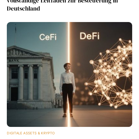
vollständige Leitfaden zur Besteuerung in
Deutschland
DIGITALE ASSETS & KRYPTO