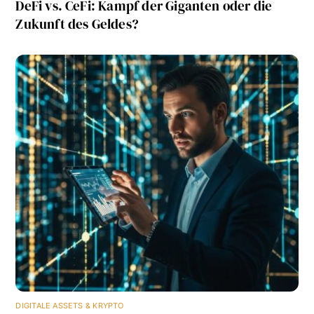
DeFi vs. CeFi: Kampf der Giganten oder die
Zukunft des Geldes?
DIGITALE ASSETS & KRYPTO