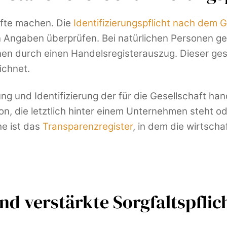
äfte machen. Die
Identifizierungspflicht nach dem
n Angaben überprüfen. Bei natürlichen Personen ge
onen durch einen Handelsregisterauszug. Dieser ge
chnet.
lung und Identifizierung der für die Gesellschaft 
on, die letztlich hinter einem Unternehmen steht ode
he ist das
Transparenzregister
, in dem die wirtscha
und verstärkte Sorgfaltspflic