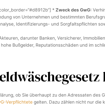
 color_border=“#d8912b“] *
Zweck des GwG:
Verhi
bindung von Unternehmen und bestimmten Berufsgr
nalyse, Identifizierungs- und Sorgfaltspflichten so
Akteuren, darunter Banken, Versicherer, Immobilien
hohe Bußgelder, Reputationsschäden und im schlim
eldwäschegesetz 
e Klärung, ob Sie überhaupt zu den Adressaten des 
G-Verpflichtete
gelten. Dazu zählen nicht nur die