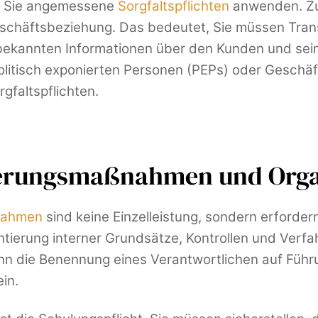
en Sie angemessene
Sorgfaltspflichten
anwenden. Zu
eschäftsbeziehung. Das bedeutet, Sie müssen Tran
n bekannten Informationen über den Kunden und sei
 politisch exponierten Personen (PEPs) oder Gesch
rgfaltspflichten.
icherungsmaßnahmen und Orga
nahmen
sind keine Einzelleistung, sondern erforder
ierung interner Grundsätze, Kontrollen und Verfa
ann die Benennung eines Verantwortlichen auf Füh
ein.