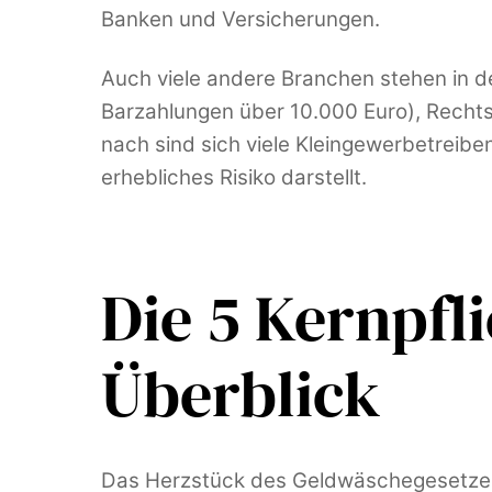
Banken und Versicherungen.
Auch viele andere Branchen stehen in de
Barzahlungen über 10.000 Euro), Recht
nach sind sich viele Kleingewerbetreiben
erhebliches Risiko darstellt.
Die 5 Kernpf
Überblick
Das Herzstück des Geldwäschegesetzes bi