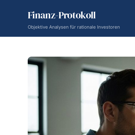
Skip
Finanz-Protokoll
to
content
Objektive Analysen für rationale Investoren