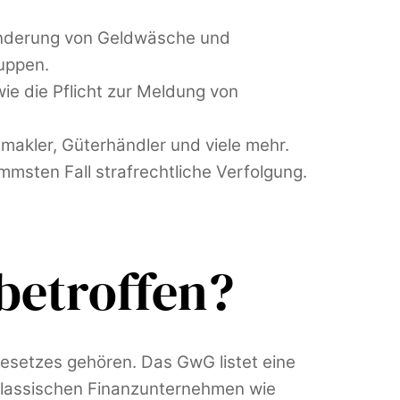
nderung von Geldwäsche und
uppen.
wie die Pflicht zur Meldung von
makler, Güterhändler und viele mehr.
msten Fall strafrechtliche Verfolgung.
betroffen?
Gesetzes gehören. Das GwG listet eine
 klassischen Finanzunternehmen wie