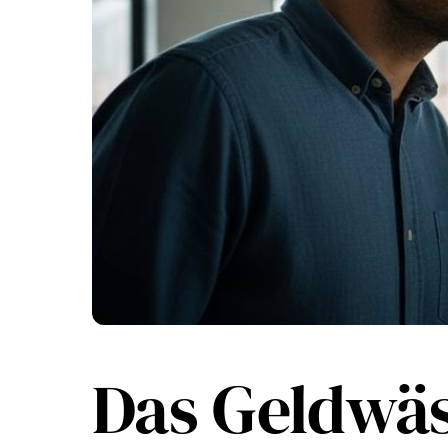
Das Geldwä