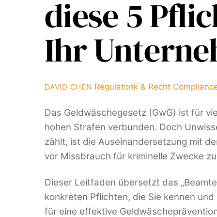
diese 5 Pfl
Ihr Unterne
Regulatorik & Recht
Complianc
DAVID CHEN
Das Geldwäschegesetz (GwG) ist für viel
hohen Strafen verbunden. Doch Unwissen
zählt, ist die Auseinandersetzung mit 
vor Missbrauch für kriminelle Zwecke z
Dieser Leitfaden übersetzt das „Beamten
konkreten Pflichten, die Sie kennen und
für eine effektive Geldwäscheprävention