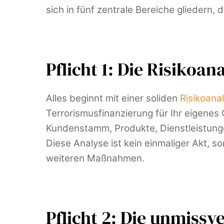
sich in fünf zentrale Bereiche gliedern
Pflicht 1: Die Risikoa
Alles beginnt mit einer soliden
Risikoana
Terrorismusfinanzierung für Ihr eigene
Kundenstamm, Produkte, Dienstleistunge
Diese Analyse ist kein einmaliger Akt, s
weiteren Maßnahmen.
Pflicht 2: Die unmissv