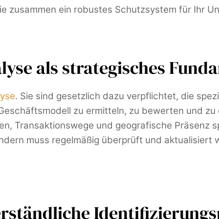
, die zusammen ein robustes Schutzsystem für Ihr U
nalyse als strategisches Fun
lyse
. Sie sind gesetzlich dazu verpflichtet, die sp
s Geschäftsmodell zu ermitteln, zu bewerten und zu
n, Transaktionswege und geografische Präsenz spi
ondern muss regelmäßig überprüft und aktualisiert w
erständliche Identifizierungs