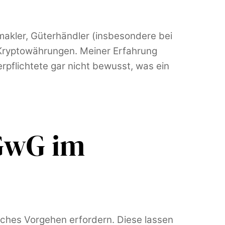
makler, Güterhändler (insbesondere bei
 Kryptowährungen. Meiner Erfahrung
erpflichtete gar nicht bewusst, was ein
 GwG im
sches Vorgehen erfordern. Diese lassen