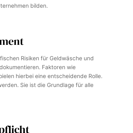
nternehmen bilden.
dament
ezifischen Risiken für Geldwäsche und
 dokumentieren. Faktoren wie
elen hierbei eine entscheidende Rolle.
erden. Sie ist die Grundlage für alle
pflicht