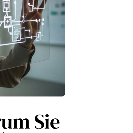
rum Sie