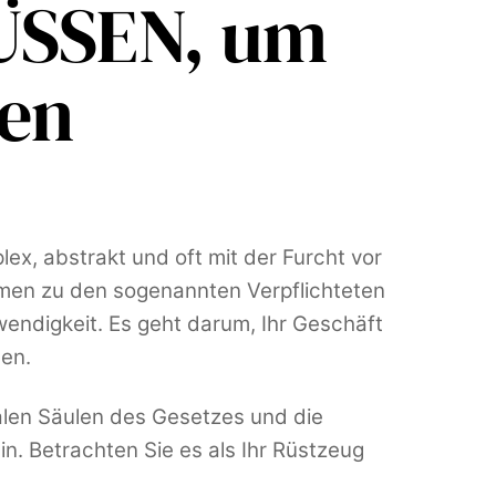
MÜSSEN, um
zen
ex, abstrakt und oft mit der Furcht vor
hmen zu den sogenannten Verpflichteten
endigkeit. Es geht darum, Ihr Geschäft
den.
ralen Säulen des Gesetzes und die
n. Betrachten Sie es als Ihr Rüstzeug