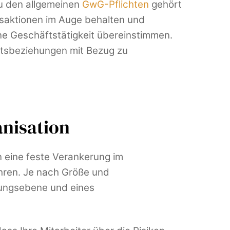
 den allgemeinen
GwG-Pflichten
gehört
saktionen im Auge behalten und
ne Geschäftstätigkeit übereinstimmen.
äftsbeziehungen mit Bezug zu
nisation
n eine feste Verankerung im
hren. Je nach Größe und
rungsebene und eines