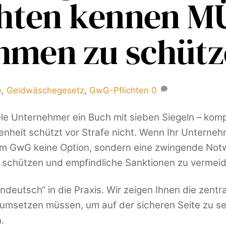
ichten kennen 
hmen zu schüt
e
,
Geldwäschegesetz
,
GwG-Pflichten
0
e Unternehmer ein Buch mit sieben Siegeln – kompl
heit schützt vor Strafe nicht. Wenn Ihr Unterne
dem GwG keine Option, sondern eine zwingende Notw
u schützen und empfindliche Sanktionen zu vermei
deutsch“ in die Praxis. Wir zeigen Ihnen die zent
 umsetzen müssen, um auf der sicheren Seite zu sei
.