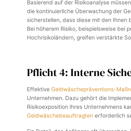
Basierend auf der Risikoanalyse müss
die kontinuierliche Überwachung der G
sicherstellen, dass diese mit den Ihne
Bei höherem Risiko, beispielsweise bei
Hochrisikoländern, greifen verstärkte So
Pflicht 4: Interne S
Effektive
Geldwäschepräventions-Maß
Unternehmen. Dazu gehört die Implement
Risikoexposition Ihres Unternehmens k
Geldwäschebeauftragten
erforderlich s