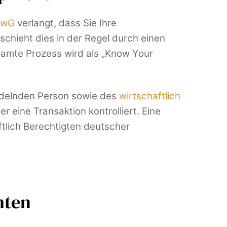
 GwG
verlangt, dass Sie Ihre
schieht dies in der Regel durch einen
samte Prozess wird als „Know Your
handelnden Person sowie des
wirtschaftlich
r eine Transaktion kontrolliert. Eine
ftlich Berechtigten deutscher
hten