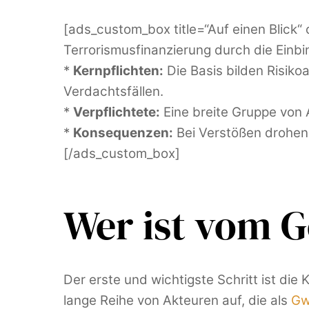
[ads_custom_box title=“Auf einen Blick“
Terrorismusfinanzierung durch die Ein
*
Kernpflichten:
Die Basis bilden Risikoa
Verdachtsfällen.
*
Verpflichtete:
Eine breite Gruppe von 
*
Konsequenzen:
Bei Verstößen drohen 
[/ads_custom_box]
Wer ist vom G
Der erste und wichtigste Schritt ist di
lange Reihe von Akteuren auf, die als
Gw