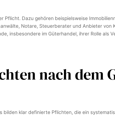
r Pflicht. Dazu gehören beispielsweise Immobilien
sanwälte, Notare, Steuerberater und Anbieter von
de, insbesondere im Güterhandel, ihrer Rolle als V
lichten nach dem
lden klar definierte Pflichten, die ein systemati