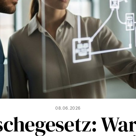
08.06.2026
schegesetz: Wa