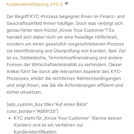
Kundenidentifizierung
,
KYC
0
Der Begriff KYC-Prozess begegnet Ihnen im Finanz- und
Geschäftsumfeld immer häufiger. Doch was verbirgt sich
genau hinter dem Kürzel „Know Your Customer“? Es
handelt sich dabei nicht um eine freiwillige Höflichkeit,
sondern um einen gesetzlich vorgeschriebenen Prozess
zur Identifizierung und Überprüfung von Kunden. Sein Ziel
ist es, Geldwäsche, Terrorismusfinanzierung und andere
Formen der Wirtschaftskriminalität zu verhindern. Dieser
Artikel führt Sie durch alle relevanten Aspekte des KYC-
Prozesses, erklärt die rechtlichen Rahmenbedingungen
und zeigt Ihnen, wie Sie die Anforderungen effizient und
sicher umsetzen.
[ads_custom_box title=“Auf einen Blick“
color_border=“#d8912b“]
KYC steht für „Know Your Customer“ (Kenne deinen
Kunden) und ist ein Verfahren zur
Kundenidentifikation.