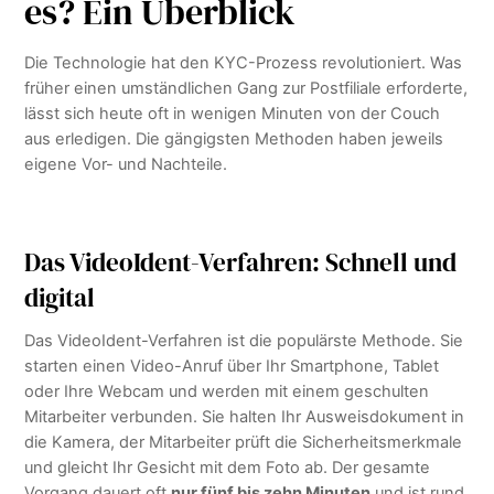
es? Ein Überblick
Die Technologie hat den KYC-Prozess revolutioniert. Was
früher einen umständlichen Gang zur Postfiliale erforderte,
lässt sich heute oft in wenigen Minuten von der Couch
aus erledigen. Die gängigsten Methoden haben jeweils
eigene Vor- und Nachteile.
Das VideoIdent-Verfahren: Schnell und
digital
Das VideoIdent-Verfahren ist die populärste Methode. Sie
starten einen Video-Anruf über Ihr Smartphone, Tablet
oder Ihre Webcam und werden mit einem geschulten
Mitarbeiter verbunden. Sie halten Ihr Ausweisdokument in
die Kamera, der Mitarbeiter prüft die Sicherheitsmerkmale
und gleicht Ihr Gesicht mit dem Foto ab. Der gesamte
Vorgang dauert oft
nur fünf bis zehn Minuten
und ist rund