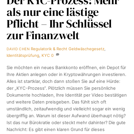
Der KYC-Prozess: Mehr
als nur eine lästige
Pflicht – Ihr Schlüssel
zur Finanzwelt
Regulatorik & Recht
Geldwäschegesetz
,
DAVID CHEN
Identitätsprüfung
,
KYC
0
Sie möchten ein neues Bankkonto eröffnen, ein Depot für
Ihre Aktien anlegen oder in Kryptowährungen investieren.
Alles ist startklar, doch dann stoßen Sie auf eine Hürde:
der „KYC-Prozess“. Plötzlich müssen Sie persönliche
Dokumente hochladen, Ihre Identität per Video bestätigen
und weitere Daten preisgeben. Das fühlt sich oft
umständlich, zeitaufwendig und vielleicht sogar ein wenig
übergriffig an. Warum ist dieser Aufwand überhaupt nötig?
Ist das nur Bürokratie oder steckt mehr dahinter? Die gute
Nachricht: Es gibt einen klaren Grund für dieses