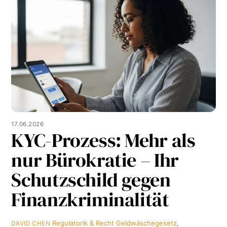
17.06.2026
KYC-Prozess: Mehr als
nur Bürokratie – Ihr
Schutzschild gegen
Finanzkriminalität
Regulatorik & Recht
Geldwäschegesetz
,
DAVID CHEN