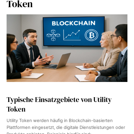
Token
Typische Einsatzgebiete von Utility
Token
Utility Token werden häufig in Blockchain-basierten
Plattformen eingesetzt, die digitale Dienstleistungen oder