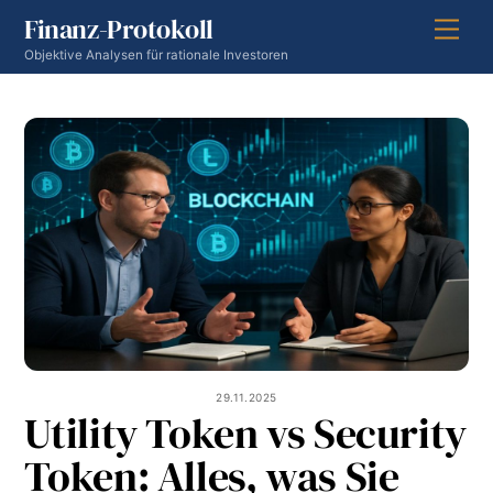
Skip
Finanz-Protokoll
Men
to
Objektive Analysen für rationale Investoren
content
29.11.2025
Utility Token vs Security
Token: Alles, was Sie