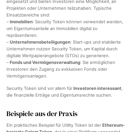
eingesetzt und bieten Investoren eine Möglichkeit, an
Projekten oder Unternehmen teilzuhaben. Typische
Einsatzbereiche sind:
–
Immobilien
: Security Token können verwendet werden,
um Eigentumsanteile an Immobilien digital zu
repräsentieren.
–
Unternehmensbeteiligungen
: Start-ups und etablierte
Unternehmen nutzen Security Token, um Kapital durch
digitale Wertpapierangebote (STOs) zu generieren.
–
Fonds und Vermögensverwaltung
: Sie ermöglichen
Investoren den Zugang zu exklusiven Fonds oder
Vermögensanlagen.
Security Token sind vor allem für
Investoren interessant
,
die finanzielle Erträge und Eigentumsrechte suchen.
Beispiele aus der Praxis
Ein praktisches Beispiel für Utility Token ist der
Ethereum-
basierte Golem Token
, der in einer Plattform verwendet