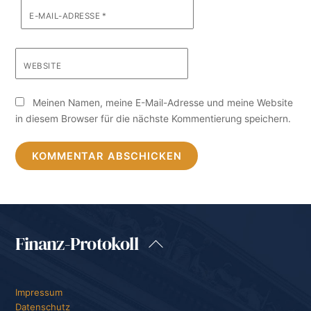
E-MAIL-ADRESSE
*
WEBSITE
Meinen Namen, meine E-Mail-Adresse und meine Website
in diesem Browser für die nächste Kommentierung speichern.
Finanz-Protokoll
Back
To
Top
Impressum
Datenschutz