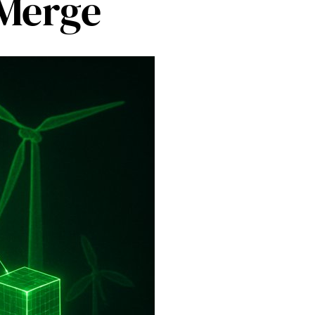
 Merge