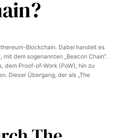
hain?
Ethereum-Blockchain. Dabei handelt es
t, mit dem sogenannten „Beacon Chain“.
, dem Proof-of-Work (PoW), hin zu
hen. Dieser Übergang, der als „The
urch The