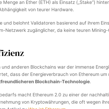
e Menge an Ether (ETH) als Einsatz („Stake“) hinte
Abhängigkeit von teurer Hardware.
e und belohnt Validatoren basierend auf ihrem Einsa
m-Netzwerk zugänglicher, da keine teuren Mining-
fizienz
um und anderen Blockchains war der immense Energ
et, dass der Energieverbrauch von Ethereum um meh
freundlicheren Blockchain-Technologie
.
bedarfs macht Ethereum 2.0 zu einer der nachhalt
hrnehmung von Kryptowährungen, die oft wegen ihre