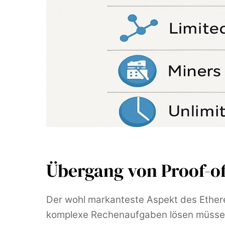
Übergang von Proof-of
Der wohl markanteste Aspekt des Ethe
komplexe Rechenaufgaben lösen müssen