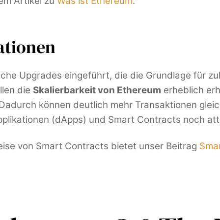
em Artikel zu
Was ist Ethereum
.
ationen
he Upgrades eingeführt, die die Grundlage für zu
llen die
Skalierbarkeit von Ethereum
erheblich erh
d. Dadurch können deutlich mehr Transaktionen glei
plikationen (dApps) und Smart Contracts noch att
weise von Smart Contracts bietet unser Beitrag
Smar