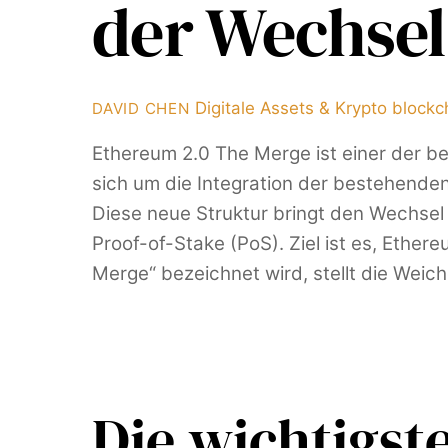
der Wechsel
Digitale Assets & Krypto
blockc
DAVID CHEN
Ethereum 2.0 The Merge ist einer der b
sich um die Integration der bestehende
Diese neue Struktur bringt den Wechse
Proof-of-Stake (PoS). Ziel ist es, Ether
Merge“ bezeichnet wird, stellt die Weic
Die wichtigs