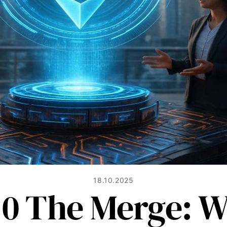
18.10.2025
0 The Merge: W