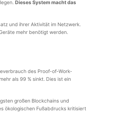
rlegen.
Dieses System macht das
tz und ihrer Aktivität im Netzwerk.
Geräte mehr benötigt werden.
ieverbrauch des Proof-of-Work-
r als 99 % sinkt. Dies ist ein
igsten großen Blockchains und
s ökologischen Fußabdrucks kritisiert