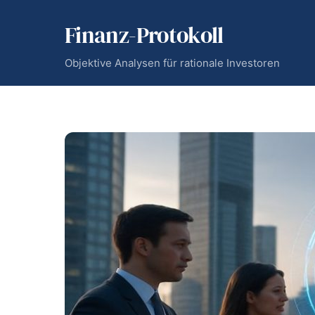
Skip
Finanz-Protokoll
to
content
Objektive Analysen für rationale Investoren