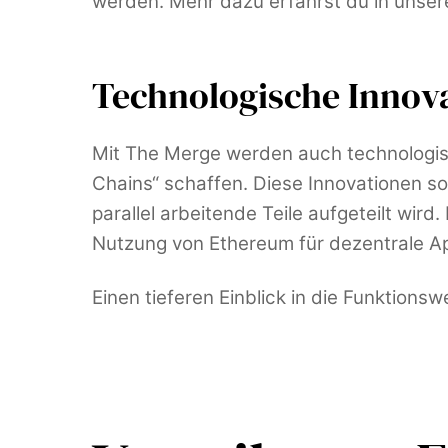
werden. Mehr dazu erfährst du in unser
Technologische Innov
Mit The Merge werden auch technologisc
Chains“ schaffen. Diese Innovationen so
parallel arbeitende Teile aufgeteilt wir
Nutzung von Ethereum für dezentrale Ap
Einen tieferen Einblick in die Funktions