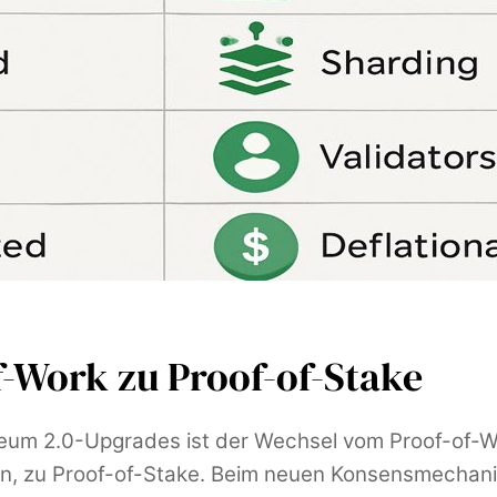
-Work zu Proof-of-Stake
reum 2.0-Upgrades ist der Wechsel vom Proof-of-
, zu Proof-of-Stake. Beim neuen Konsensmechan