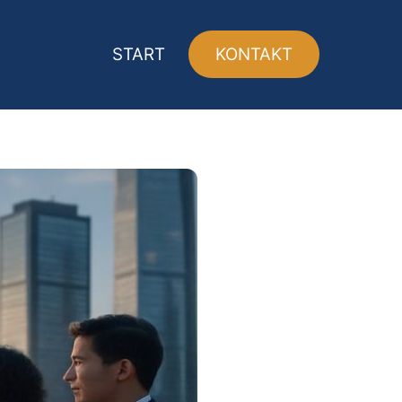
START
KONTAKT