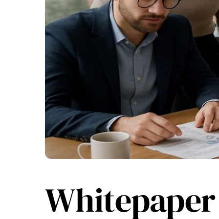
Whitepaper 