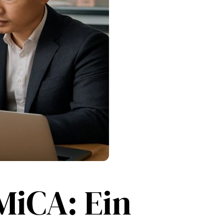
MiCA: Ein