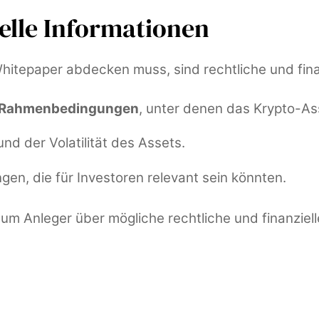
ielle Informationen
 Whitepaper abdecken muss, sind rechtliche und fin
en Rahmenbedingungen
, unter denen das Krypto-As
nd der Volatilität des Assets.
gen, die für Investoren relevant sein könnten.
um Anleger über mögliche rechtliche und finanziell