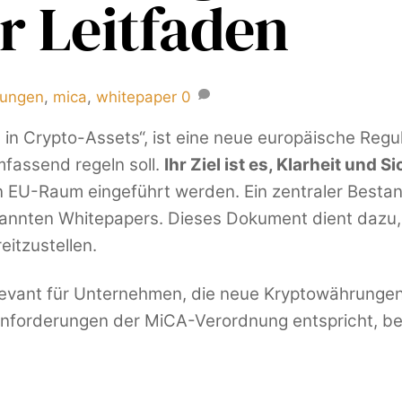
 Leitfaden
rungen
,
mica
,
whitepaper
0
in Crypto-Assets“, ist eine neue europäische Regul
fassend regeln soll.
Ihr Ziel ist es, Klarheit und 
n EU-Raum eingeführt werden. Ein zentraler Bestan
nannten Whitepapers. Dieses Dokument dient dazu, p
eitzustellen.
relevant für Unternehmen, die neue Kryptowährung
 Anforderungen der MiCA-Verordnung entspricht, be