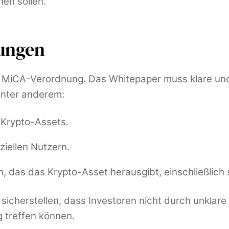
en sollen.
ungen
er MiCA-Verordnung. Das Whitepaper muss klare un
unter anderem:
Krypto-Assets.
ziellen Nutzern.
 das das Krypto-Asset herausgibt, einschließlich 
sicherstellen, dass Investoren nicht durch unklar
 treffen können.