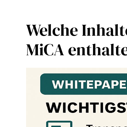
Welche Inhal
MiCA enthalt