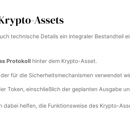
 Krypto-Assets
uch technische Details ein integraler Bestandteil
as Protokoll
hinter dem Krypto-Asset.
 der für die Sicherheitsmechanismen verwendet wi
der Token, einschließlich der geplanten Ausgabe u
en dabei helfen, die Funktionsweise des Krypto-As