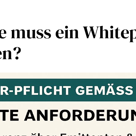
te muss ein Whit
en?