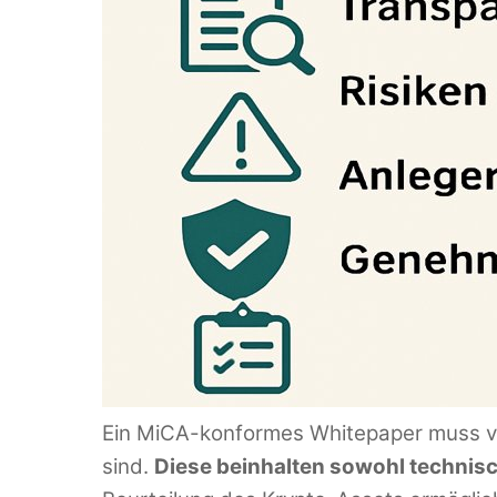
Ein MiCA-konformes Whitepaper muss ve
sind.
Diese beinhalten sowohl technisch