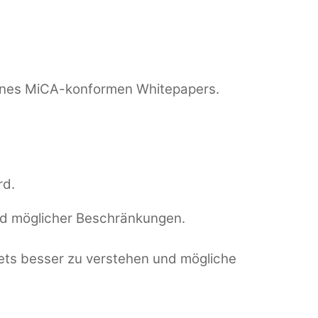
 eines MiCA-konformen Whitepapers.
rd.
nd möglicher Beschränkungen.
sets besser zu verstehen und mögliche