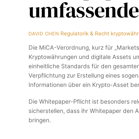
umfassender
Regulatorik & Recht
kryptowäh
DAVID CHEN
Die MiCA-Verordnung, kurz für „Markets 
Kryptowährungen und digitale Assets um
einheitliche Standards für den gesamte
Verpflichtung zur Erstellung eines soge
Informationen über ein Krypto-Asset ber
Die Whitepaper-Pflicht ist besonders 
sicherstellen, dass ihr Whitepaper den
bringen.