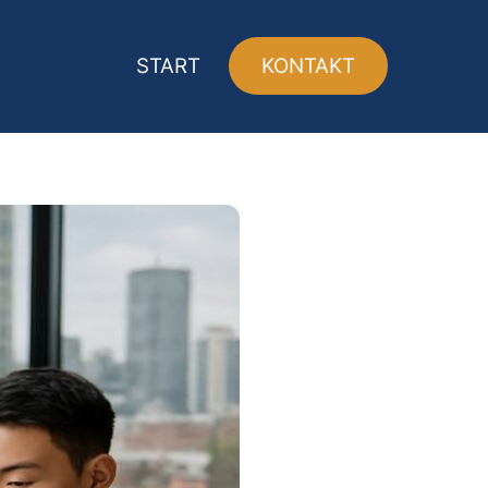
START
KONTAKT