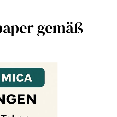
epaper gemäß