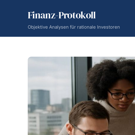
Skip
Finanz-Protokoll
to
content
Objektive Analysen für rationale Investoren