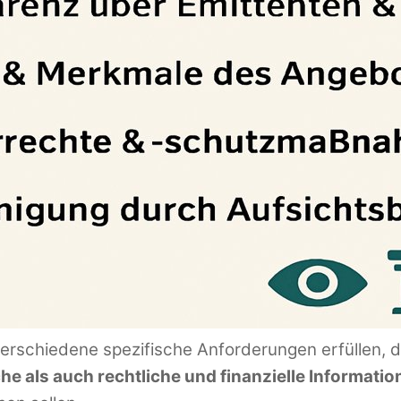
rschiedene spezifische Anforderungen erfüllen, d
e als auch rechtliche und finanzielle Informatio