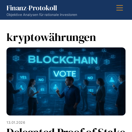
Skip
Finanz-Protokoll
Men
to
Objektive Analysen für rationale Investoren
content
kryptowährungen
13.01.2026