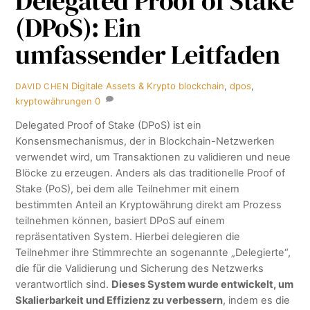
Delegated Proof of Stake
(DPoS): Ein
umfassender Leitfaden
Digitale Assets & Krypto
blockchain
,
dpos
,
DAVID CHEN
kryptowährungen
0
Delegated Proof of Stake (DPoS) ist ein
Konsensmechanismus, der in Blockchain-Netzwerken
verwendet wird, um Transaktionen zu validieren und neue
Blöcke zu erzeugen. Anders als das traditionelle Proof of
Stake (PoS), bei dem alle Teilnehmer mit einem
bestimmten Anteil an Kryptowährung direkt am Prozess
teilnehmen können, basiert DPoS auf einem
repräsentativen System. Hierbei delegieren die
Teilnehmer ihre Stimmrechte an sogenannte „Delegierte“,
die für die Validierung und Sicherung des Netzwerks
verantwortlich sind.
Dieses System wurde entwickelt, um
Skalierbarkeit und Effizienz zu verbessern
, indem es die